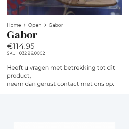
Home
Open
Gabor
Gabor
€
114.95
SKU:
032.86.0002
Heeft u vragen met betrekking tot dit
product,
neem dan gerust
contact
met ons op.