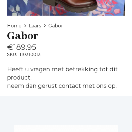
Home
Laars
Gabor
Gabor
€
189.95
SKU:
110310013
Heeft u vragen met betrekking tot dit
product,
neem dan gerust
contact
met ons op.