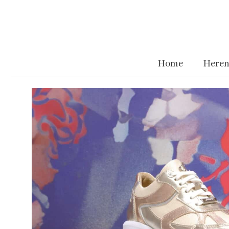
Home
Heren