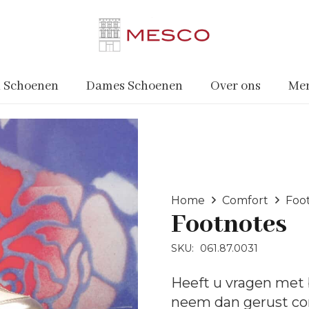
 Schoenen
Dames Schoenen
Over ons
Me
Home
Comfort
Foo
Footnotes
SKU:
061.87.0031
Heeft u vragen met 
neem dan gerust
co