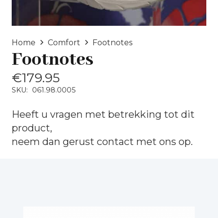
Home
Comfort
Footnotes
Footnotes
€
179.95
SKU:
061.98.0005
Heeft u vragen met betrekking tot dit
product,
neem dan gerust
contact
met ons op.