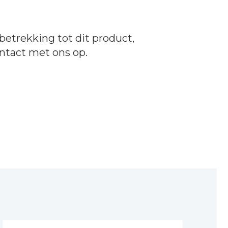
betrekking tot dit product,
ntact
met ons op.