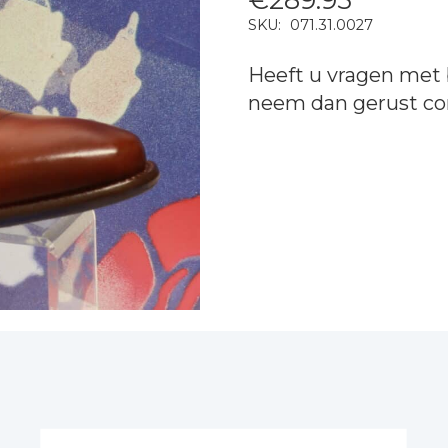
SKU:
071.31.0027
Heeft u vragen met 
neem dan gerust
co