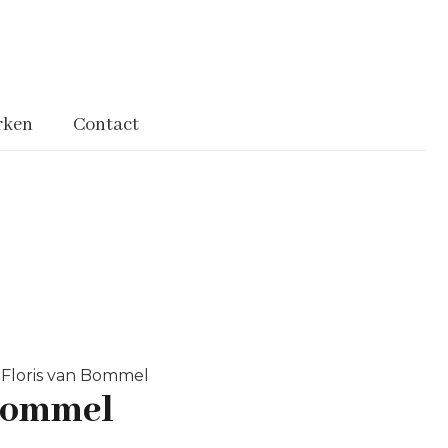
rken
Contact
Floris van Bommel
 Bommel