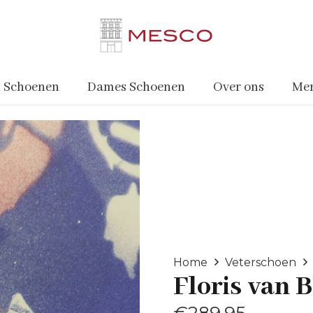
 Schoenen
Dames Schoenen
Over ons
Me
Home
Veterschoen
Floris van
€
289.95