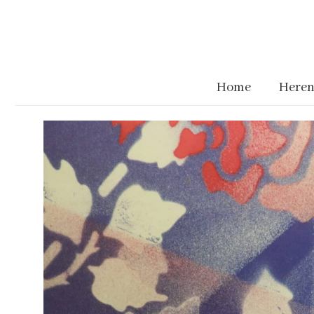
Home
Heren