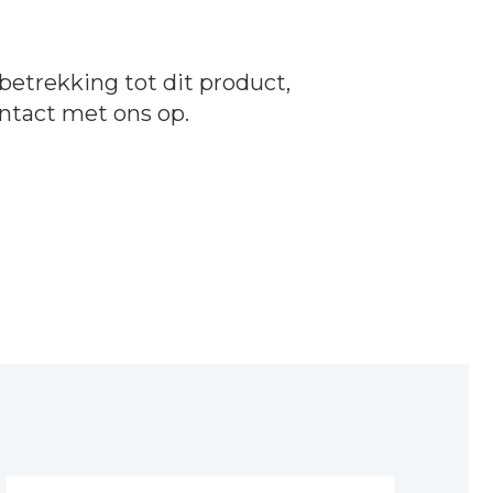
betrekking tot dit product,
ntact
met ons op.