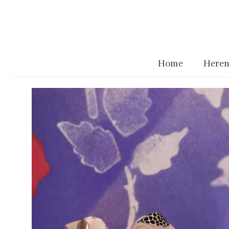
Home
Heren