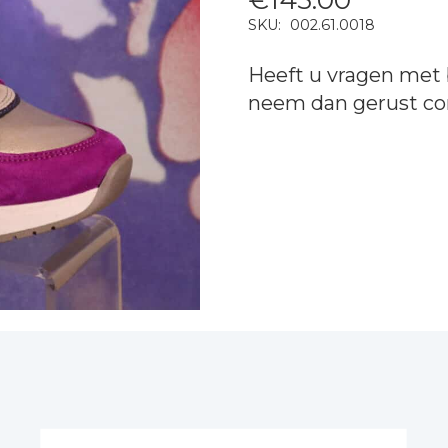
SKU:
002.61.0018
Heeft u vragen met 
neem dan gerust
co