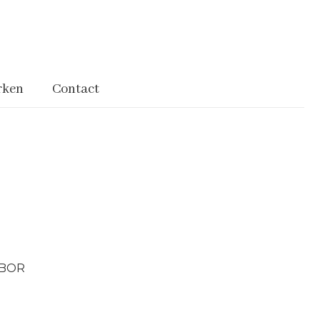
rken
Contact
BOR