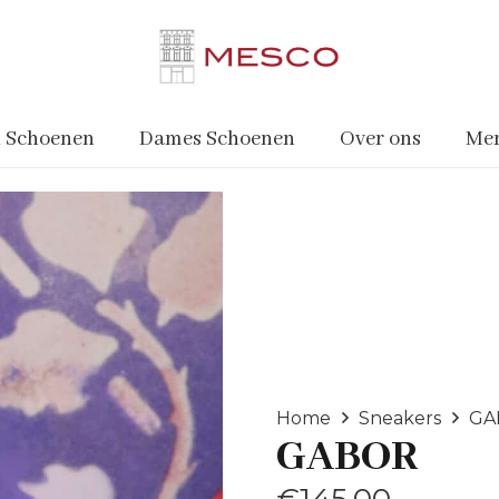
 Schoenen
Dames Schoenen
Over ons
Me
Home
Sneakers
GA
GABOR
€
145.00