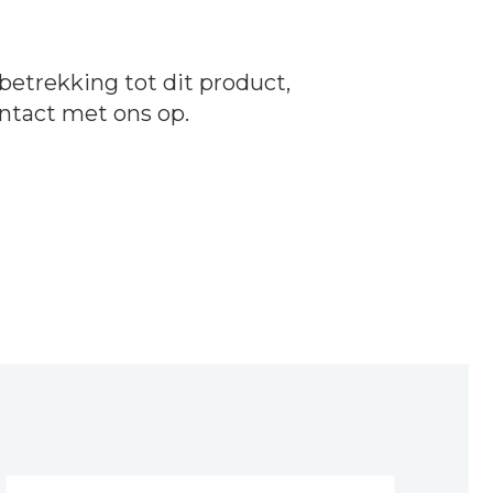
betrekking tot dit product,
ntact
met ons op.