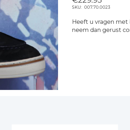
SKU:
007.70.0023
Heeft u vragen met 
neem dan gerust
co