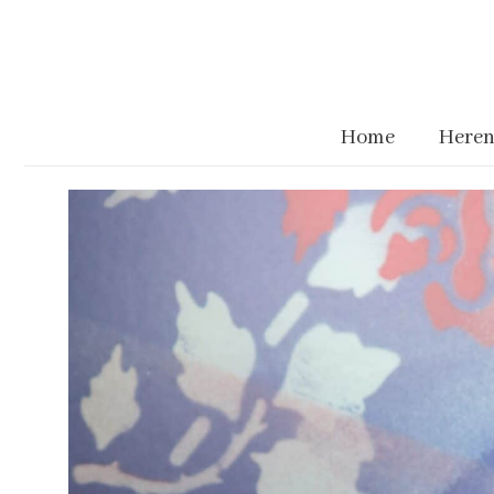
Home
Heren