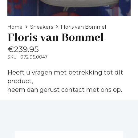
Home
Sneakers
Floris van Bommel
Floris van Bommel
€
239.95
SKU:
072.95.0047
Heeft u vragen met betrekking tot dit
product,
neem dan gerust
contact
met ons op.