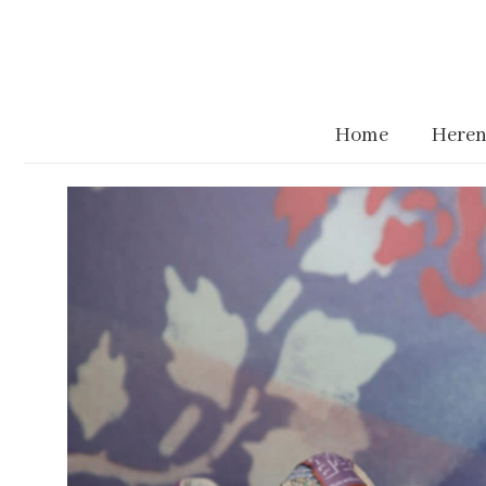
Home
Heren