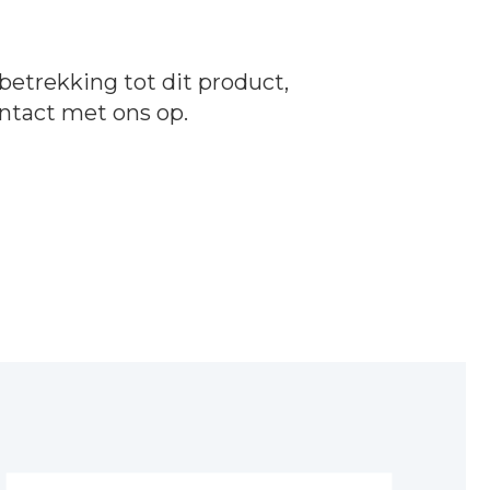
betrekking tot dit product,
ntact
met ons op.