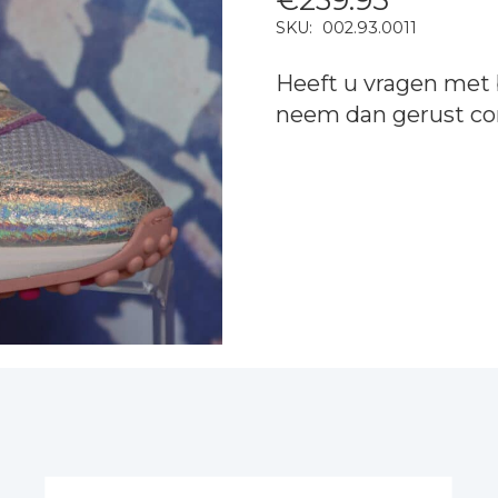
SKU:
002.93.0011
Heeft u vragen met 
neem dan gerust
co