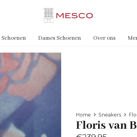
 Schoenen
Dames Schoenen
Over ons
Me
Home
Sneakers
Flo
Floris van
€
239.95