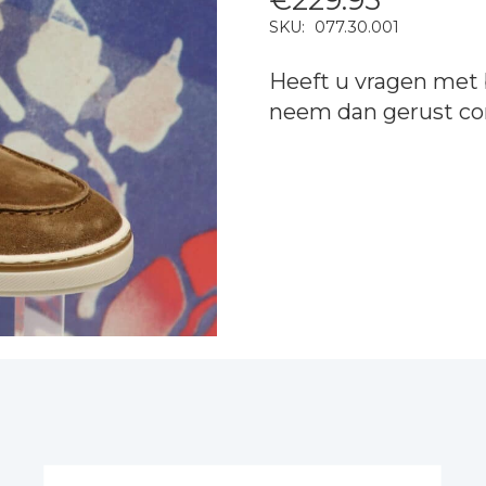
SKU:
077.30.001
Heeft u vragen met 
neem dan gerust
co