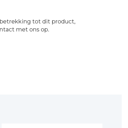
betrekking tot dit product,
ntact
met ons op.