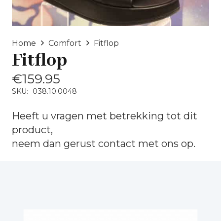
Home
Comfort
Fitflop
Fitflop
€
159.95
SKU:
038.10.0048
Heeft u vragen met betrekking tot dit
product,
neem dan gerust
contact
met ons op.