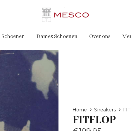
 Schoenen
Dames Schoenen
Over ons
Me
Home
Sneakers
FI
FITFLOP
€
199.95