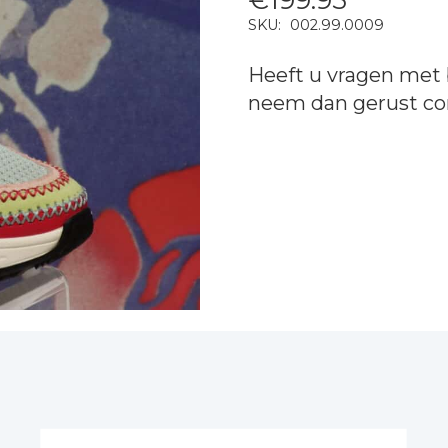
SKU:
002.99.0009
Heeft u vragen met 
neem dan gerust
co