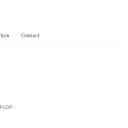
rken
Contact
TFLOP