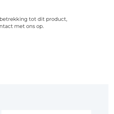
betrekking tot dit product,
ntact
met ons op.