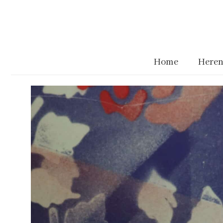
Home
Heren