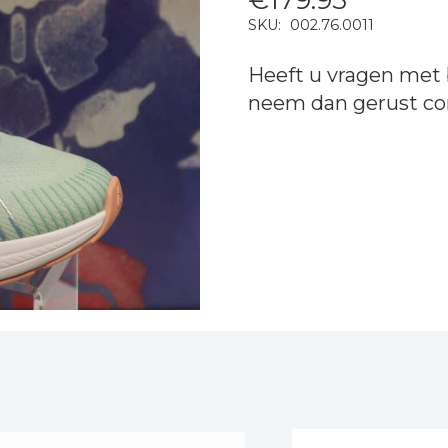
SKU:
002.76.0011
Heeft u vragen met 
neem dan gerust
co