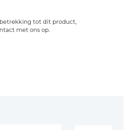
betrekking tot dit product,
ntact
met ons op.