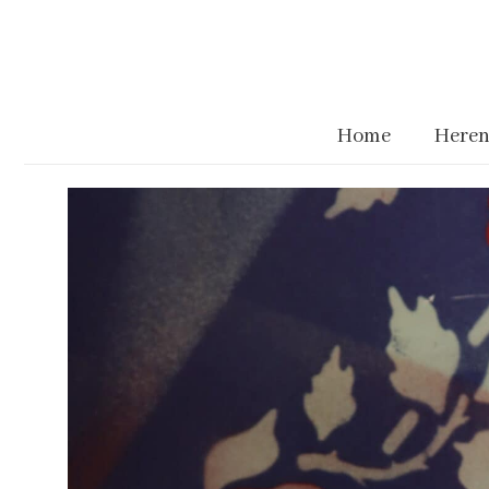
Home
Heren