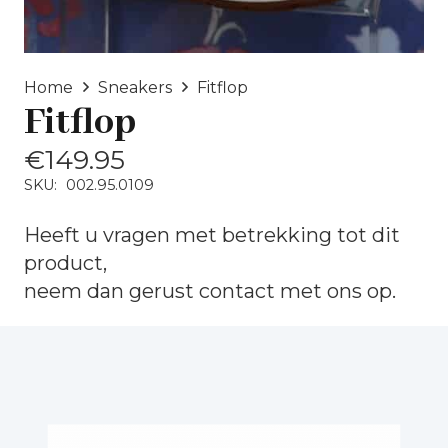
Home
Sneakers
Fitflop
Fitflop
€
149.95
SKU:
002.95.0109
Heeft u vragen met betrekking tot dit
product,
neem dan gerust
contact
met ons op.