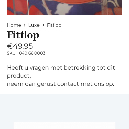
Home
Luxe
Fitflop
Fitflop
€
49.95
SKU:
040.66.0003
Heeft u vragen met betrekking tot dit
product,
neem dan gerust
contact
met ons op.