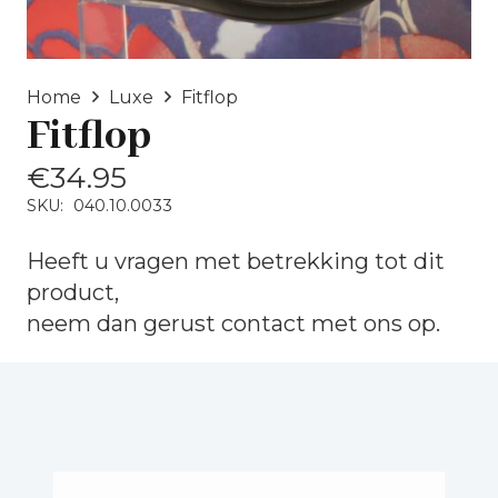
Home
Luxe
Fitflop
Fitflop
€
34.95
SKU:
040.10.0033
Heeft u vragen met betrekking tot dit
product,
neem dan gerust
contact
met ons op.