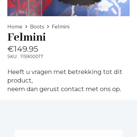
Home
Boots
Felmini
Felmini
€
149.95
SKU:
115900017
Heeft u vragen met betrekking tot dit
product,
neem dan gerust
contact
met ons op.