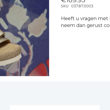
SKU:
037.87.0003
Heeft u vragen met 
neem dan gerust
co