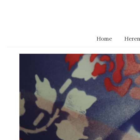
Home
Heren