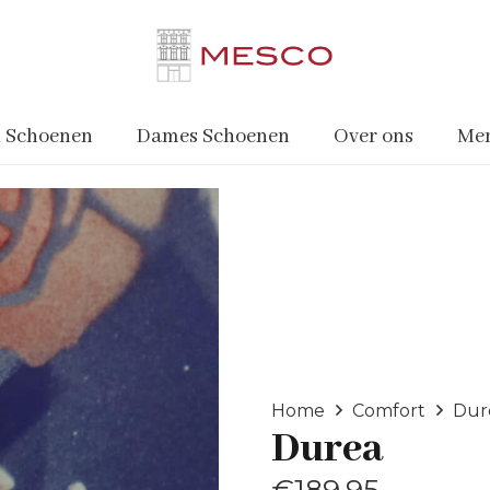
 Schoenen
Dames Schoenen
Over ons
Me
Home
Comfort
Dur
Durea
€
189.95