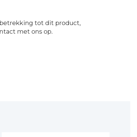
betrekking tot dit product,
ntact
met ons op.