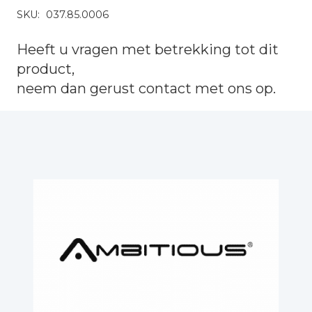
SKU:
037.85.0006
Heeft u vragen met betrekking tot dit
product,
neem dan gerust
contact
met ons op.