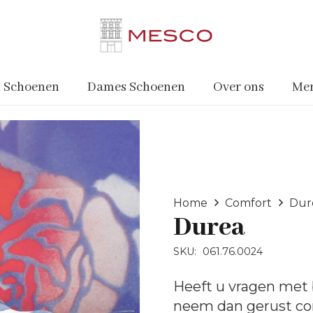
 Schoenen
Dames Schoenen
Over ons
Me
Home
Comfort
Dur
Durea
SKU:
061.76.0024
Heeft u vragen met 
neem dan gerust
co