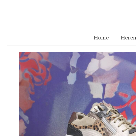
Home
Heren