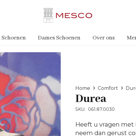
 Schoenen
Dames Schoenen
Over ons
Me
Home
Comfort
Dur
Durea
SKU:
061.87.0030
Heeft u vragen met 
neem dan gerust
co