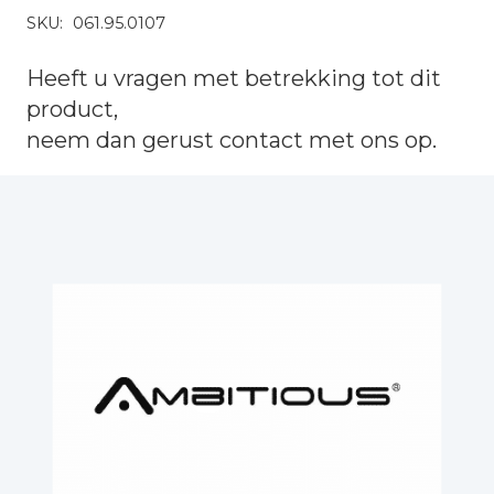
SKU:
061.95.0107
Heeft u vragen met betrekking tot dit
product,
neem dan gerust
contact
met ons op.