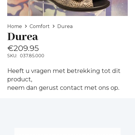
Home
Comfort
Durea
Durea
€
209.95
SKU:
037.85.000
Heeft u vragen met betrekking tot dit
product,
neem dan gerust
contact
met ons op.