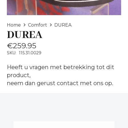
Home
Comfort
DUREA
DUREA
€
259.95
SKU:
115.31.0029
Heeft u vragen met betrekking tot dit
product,
neem dan gerust
contact
met ons op.