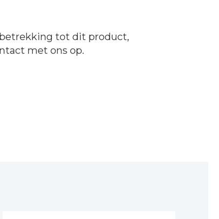
betrekking tot dit product,
ntact
met ons op.