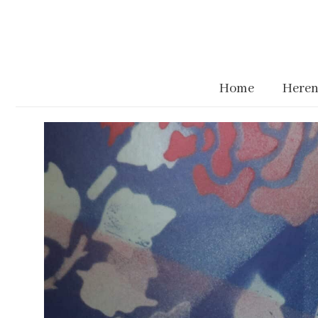
Home
Heren