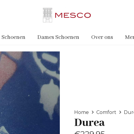
 Schoenen
Dames Schoenen
Over ons
Me
Home
Comfort
Dur
Durea
€
229.95