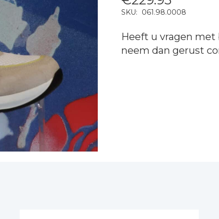
SKU:
061.98.0008
Heeft u vragen met 
neem dan gerust
co