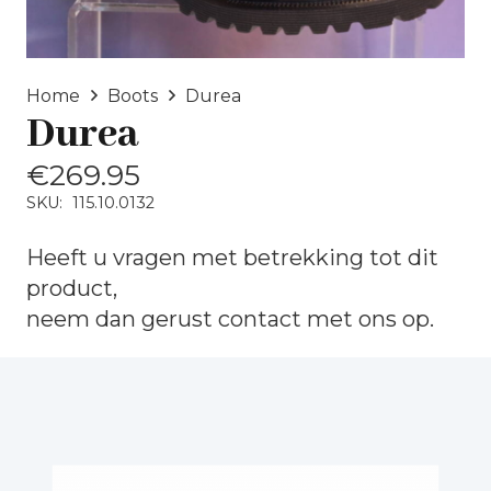
Home
Boots
Durea
Durea
€
269.95
SKU:
115.10.0132
Heeft u vragen met betrekking tot dit
product,
neem dan gerust
contact
met ons op.