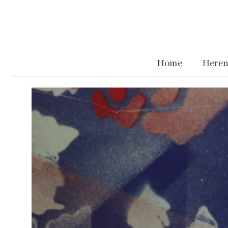
Home
Heren