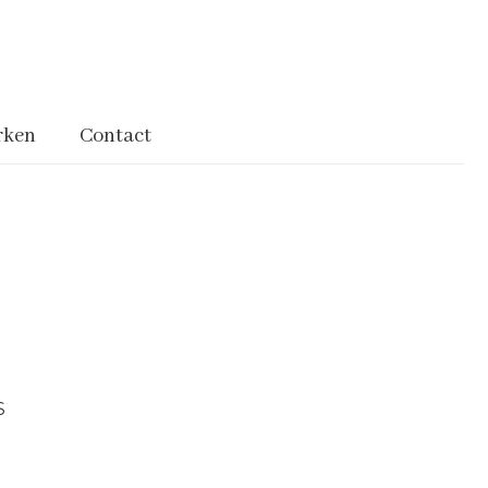
rken
Contact
S