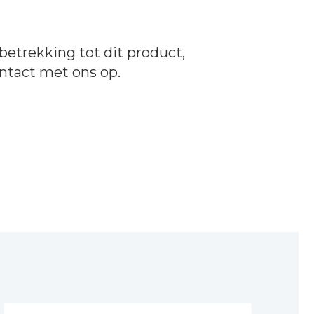
betrekking tot dit product,
ntact
met ons op.