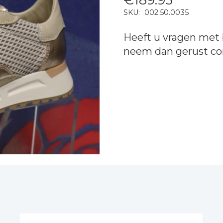
SKU:
002.50.0035
Heeft u vragen met 
neem dan gerust
co