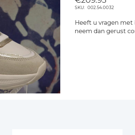
SKU:
002.54.0032
Heeft u vragen met 
neem dan gerust
co