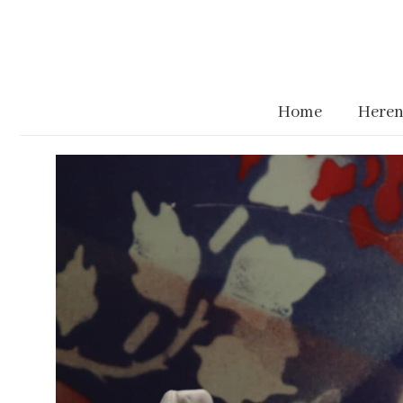
Home
Heren