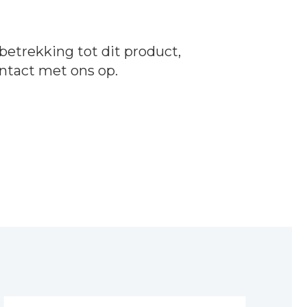
betrekking tot dit product,
ntact
met ons op.