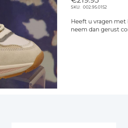
SKU:
002.95.0152
Heeft u vragen met 
neem dan gerust
co