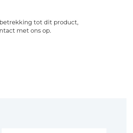
betrekking tot dit product,
ntact
met ons op.