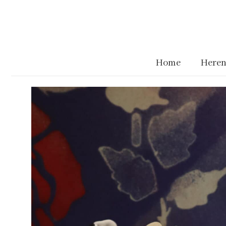
Home
Heren