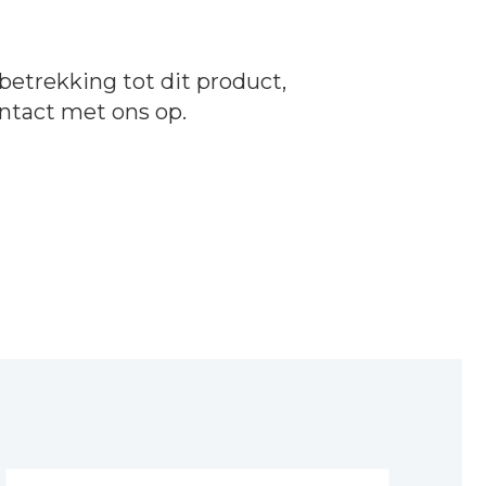
betrekking tot dit product,
ntact
met ons op.