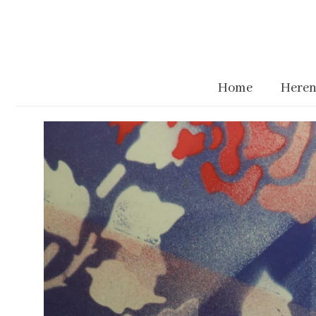
Home
Heren