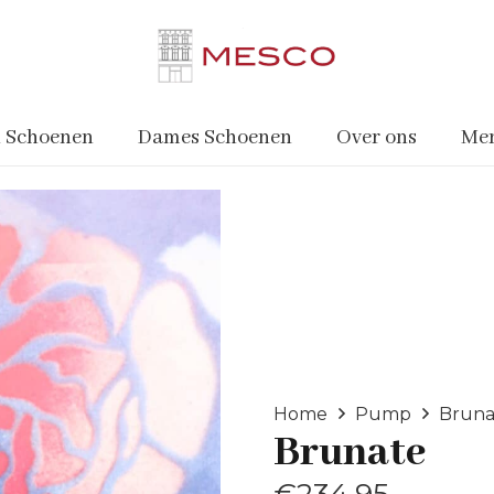
 Schoenen
Dames Schoenen
Over ons
Me
Home
Pump
Bruna
Brunate
€
234.95