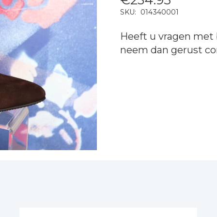
SKU:
014340001
Heeft u vragen met 
neem dan gerust
co