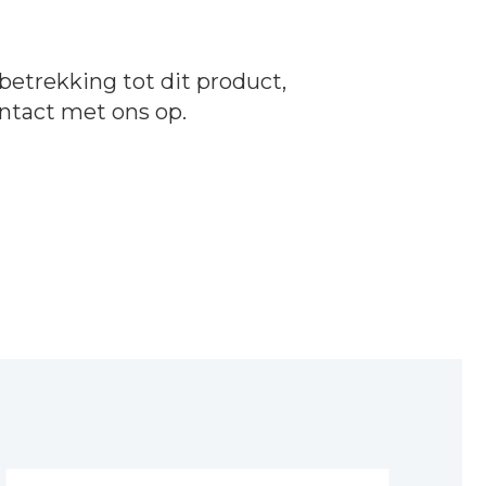
betrekking tot dit product,
ntact
met ons op.