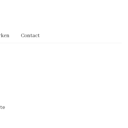
rken
Contact
te