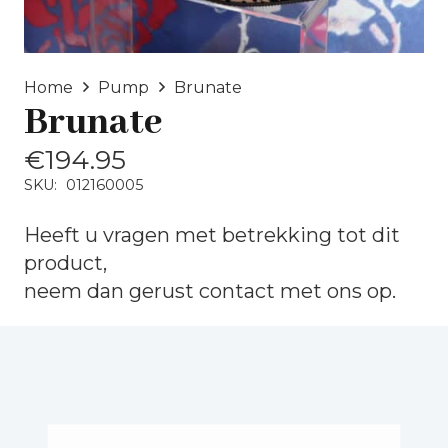
Home
Pump
Brunate
Brunate
€
194.95
SKU:
012160005
Heeft u vragen met betrekking tot dit
product,
neem dan gerust
contact
met ons op.