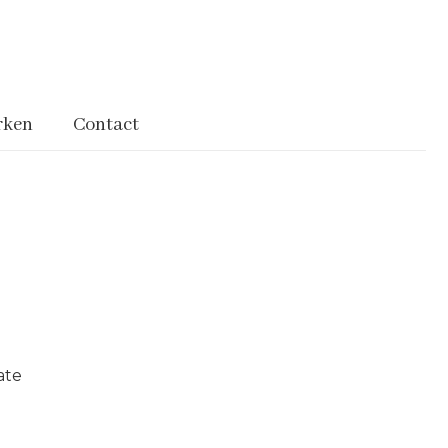
rken
Contact
ate