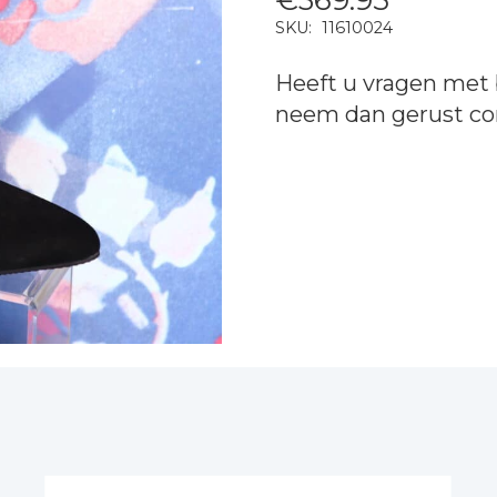
SKU:
11610024
Heeft u vragen met 
neem dan gerust
co