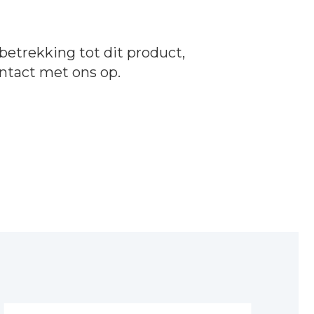
betrekking tot dit product,
ntact
met ons op.