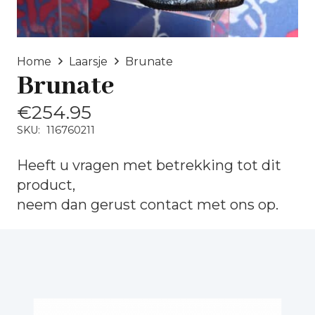
Home
Laarsje
Brunate
Brunate
€
254.95
SKU:
116760211
Heeft u vragen met betrekking tot dit
product,
neem dan gerust
contact
met ons op.