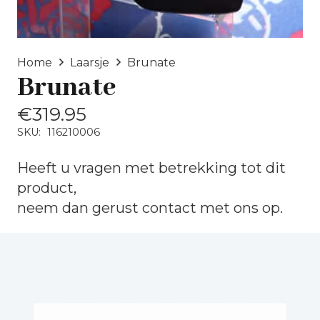
Home
Laarsje
Brunate
Brunate
€
319.95
SKU:
116210006
Heeft u vragen met betrekking tot dit
product,
neem dan gerust
contact
met ons op.