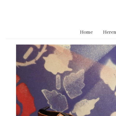
Home
Heren