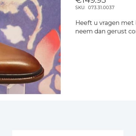
SKU:
073.31.0037
Heeft u vragen met 
neem dan gerust
co