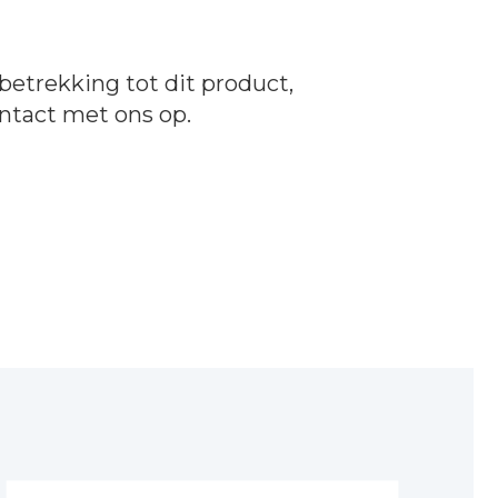
betrekking tot dit product,
ntact
met ons op.