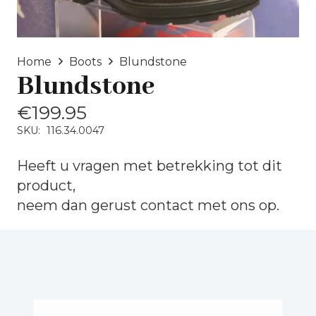
Home
Boots
Blundstone
Blundstone
€
199.95
SKU:
116.34.0047
Heeft u vragen met betrekking tot dit
product,
neem dan gerust
contact
met ons op.