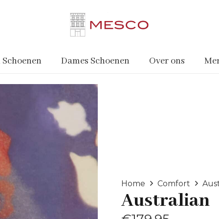
 Schoenen
Dames Schoenen
Over ons
Me
Home
Comfort
Aust
Australian
€
179.95