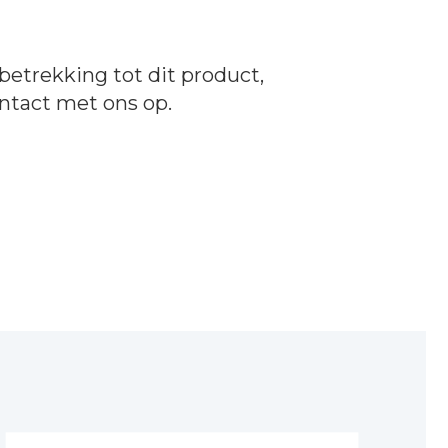
betrekking tot dit product,
ntact
met ons op.