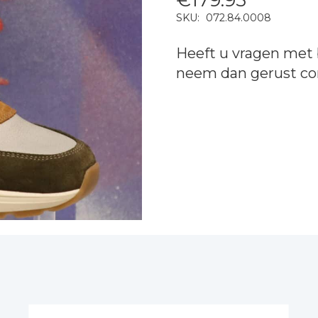
SKU:
072.84.0008
Heeft u vragen met 
neem dan gerust
co