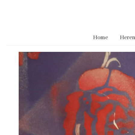
Home
Heren