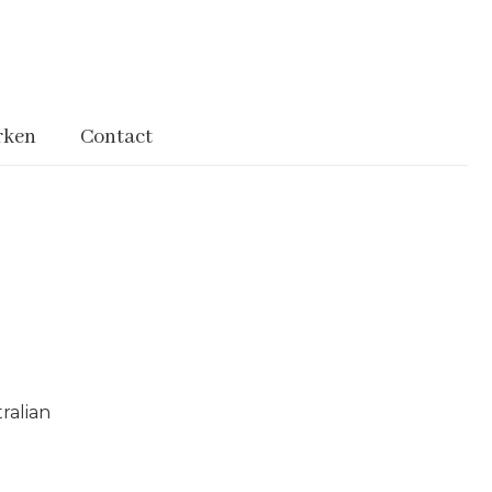
rken
Contact
ralian