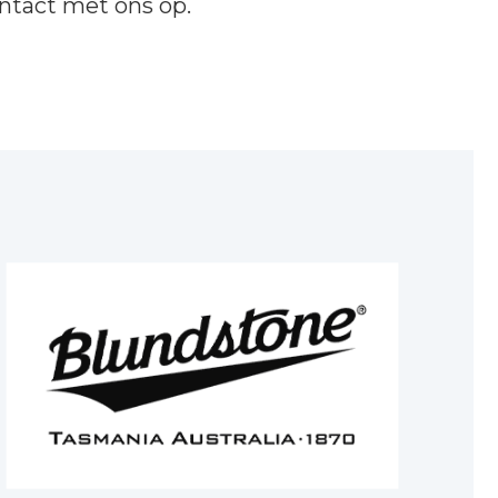
ntact
met ons op.