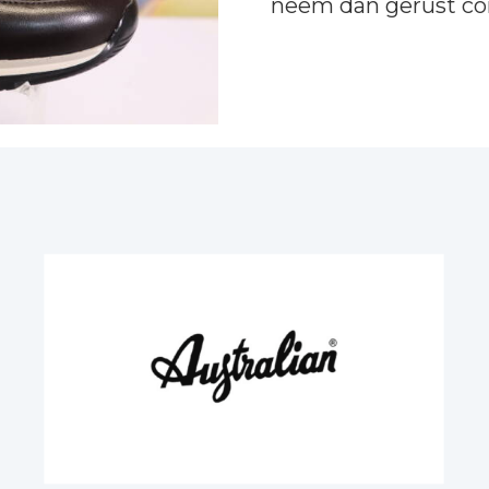
neem dan gerust
co