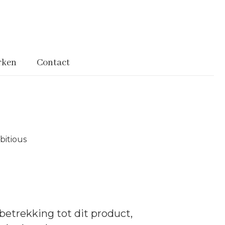
rken
Contact
bitious
betrekking tot dit product,