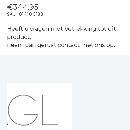
€
344.95
SKU:
014.10.0188
Heeft u vragen met betrekking tot dit
product,
neem dan gerust
contact
met ons op.