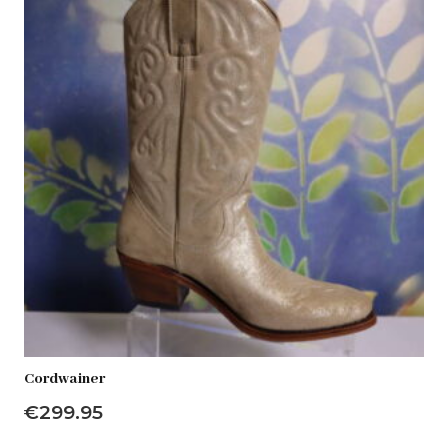
Cordwainer
€
299.95