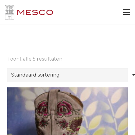
Western laarsje
Toont alle 5 resultaten