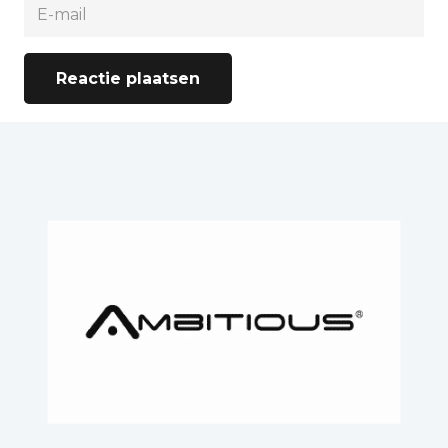
Reactie plaatsen
Alternative: